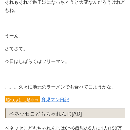
それもそれで過干渉になっちゃうと大変なんだろうけれど
もね。
うーん。
さてさて。
今日はしばらくはフリーマン。
。。。久々に地元のラーメンでも食べてこようかな。
育児マン日記
暇つぶしに是非⇒
ベネッセこどもちゃれんじ[AD]
ベネッセこどもちゃれんじは0〜6歳児の5人に1人(150万