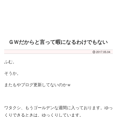
ＧＷだからと言って暇になるわけでもない
2017.05.04
ふむ。
そうか。
またもやブログ更新してないのかｗ
ワタクシ、もうゴールデンな週間に入っております。ゆっ
くりできるときは、ゆっくりしています。