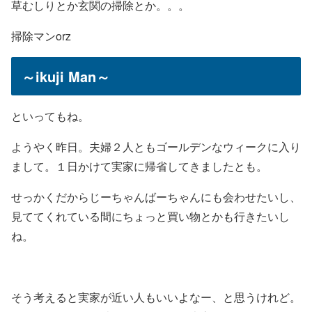
草むしりとか玄関の掃除とか。。。
掃除マンorz
～ikuji Man～
といってもね。
ようやく昨日。夫婦２人ともゴールデンなウィークに入り
まして。１日かけて実家に帰省してきましたとも。
せっかくだからじーちゃんばーちゃんにも会わせたいし、
見ててくれている間にちょっと買い物とかも行きたいし
ね。
そう考えると実家が近い人もいいよなー、と思うけれど。