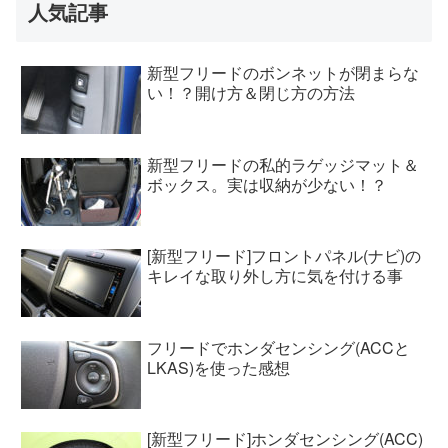
人気記事
新型フリードのボンネットが閉まらな
い！？開け方＆閉じ方の方法
新型フリードの私的ラゲッジマット＆
ボックス。実は収納が少ない！？
[新型フリード]フロントパネル(ナビ)の
キレイな取り外し方に気を付ける事
フリードでホンダセンシング(ACCと
LKAS)を使った感想
[新型フリード]ホンダセンシング(ACC)