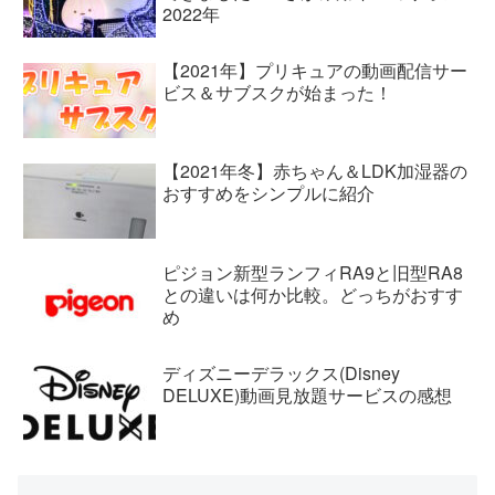
2022年
【2021年】プリキュアの動画配信サー
ビス＆サブスクが始まった！
【2021年冬】赤ちゃん＆LDK加湿器の
おすすめをシンプルに紹介
ピジョン新型ランフィRA9と旧型RA8
との違いは何か比較。どっちがおすす
め
ディズニーデラックス(Disney
DELUXE)動画見放題サービスの感想