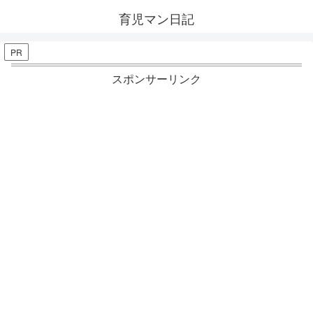
育児マン日記
PR
スポンサーリンク