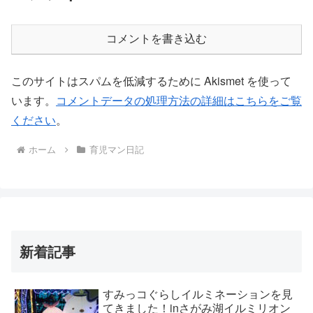
コメントを書き込む
このサイトはスパムを低減するために Akismet を使って
います。
コメントデータの処理方法の詳細はこちらをご覧
ください
。
ホーム
育児マン日記
新着記事
すみっコぐらしイルミネーションを見
てきました！inさがみ湖イルミリオン