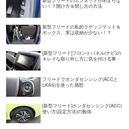
新型フリードのボンネットが閉まらな
い！？開け方＆閉じ方の方法
新型フリードの私的ラゲッジマット＆
ボックス。実は収納が少ない！？
[新型フリード]フロントパネル(ナビ)の
キレイな取り外し方に気を付ける事
フリードでホンダセンシング(ACCと
LKAS)を使った感想
[新型フリード]ホンダセンシング(ACC)
使い方(設定方法)の勉強