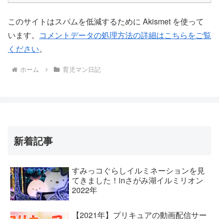
このサイトはスパムを低減するために Akismet を使って
います。
コメントデータの処理方法の詳細はこちらをご覧
ください
。
ホーム
育児マン日記
新着記事
すみっコぐらしイルミネーションを見
てきました！inさがみ湖イルミリオン
2022年
【2021年】プリキュアの動画配信サー