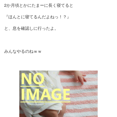
2か月頃とかにたまーに長く寝てると
『ほんとに寝てるんだよねっ！？』
と、息を確認しに行ったよ。
みんなやるのねｗｗ