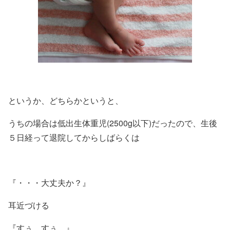
というか、どちらかというと、
うちの場合は低出生体重児(2500g以下)だったので、生後
５日経って退院してからしばらくは
『・・・大丈夫か？』
耳近づける
『すぅ。すぅ。』