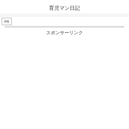
育児マン日記
PR
スポンサーリンク