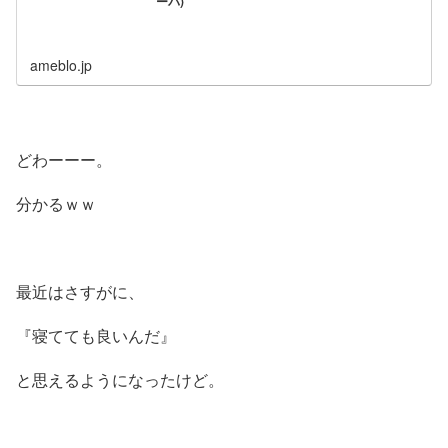
ーバ)
ameblo.jp
どわーーー。
分かるｗｗ
最近はさすがに、
『寝てても良いんだ』
と思えるようになったけど。