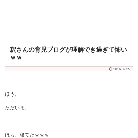
釈さんの育児ブログが理解でき過ぎて怖い
ｗｗ
2016.07.25
ほう。
ただいま。
ほら、寝てたｗｗｗ