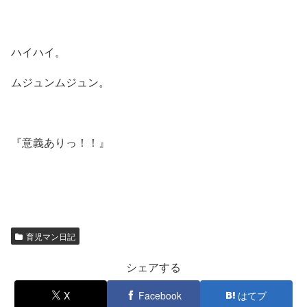
ハイハイ。
ムジュンムジュン。
『意義ありっ！！』
育児マン日記
シェアする
X
Facebook
はてブ